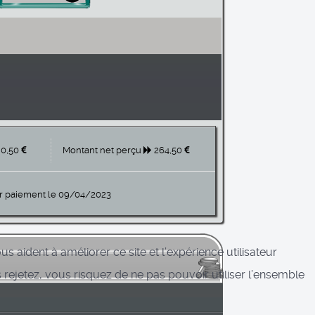
0,50
Montant net perçu
264,50
r paiement le 09/04/2023
s aident à améliorer ce site et l’expérience utilisateur
rejetez, vous risquez de ne pas pouvoir utiliser l’ensemble