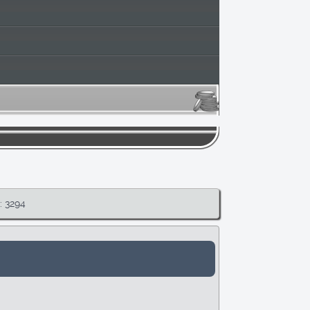
: 3294