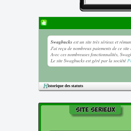
Swagbucks
est un site très sérieux et rému
J'ai reçu de nombreux paiements de ce site et
Avec ces nombreuses fonctionnalités, Swagb
Le site Swagbucks est géré par la société
P
H
istorique des statuts