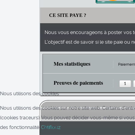
CE SITE PAYE ?
Nous vous encourageons à poster vos t
L'objectif est de savoir si le site paie ou n
Mes statistiques
Paiement
Preuves de paiements
1
Nous utilisons des cookies
Nous utilisons des cookies sur notre site web. Certains d’entr
(cookies traceurs). Vous pouvez décider vous-même si vous au
des fonctionnalités du site.
Chtiflouz