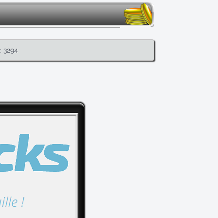
: 3294