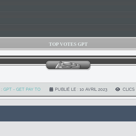
TOP VOTES GPT
 :
GPT - GET PAY TO
PUBLIÉ LE : 10 AVRIL 2023
CLICS 