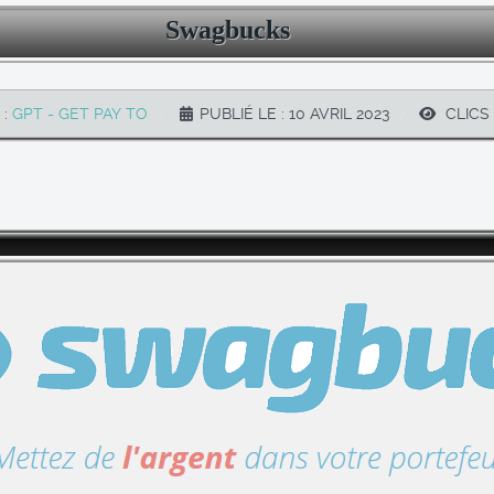
Swagbucks
 :
GPT - GET PAY TO
PUBLIÉ LE : 10 AVRIL 2023
CLICS 