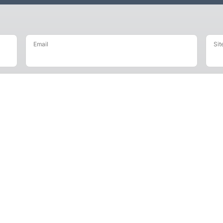
Email
Sit