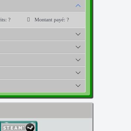
ts: ?
Montant payé: ?