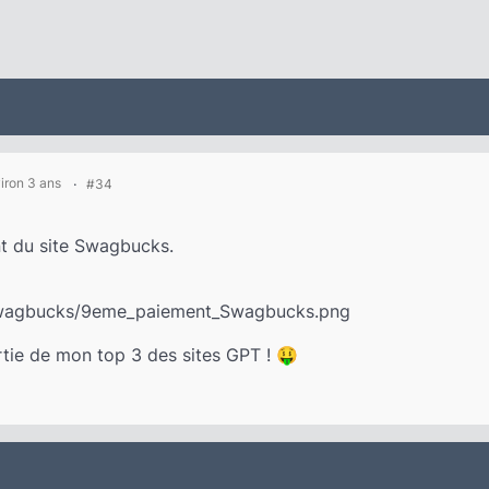
viron 3 ans
#34
t du site Swagbucks.
tie de mon top 3 des sites GPT ! 🤑