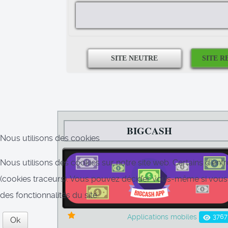
BIGCASH
Nous utilisons des cookies
Nous utilisons des cookies sur notre site web. Certains d’entr
(cookies traceurs). Vous pouvez décider vous-même si vous au
des fonctionnalités du site.
3767
Applications mobiles
Ok