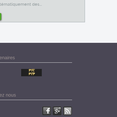
tématiquement des...
tenaires
vez nous