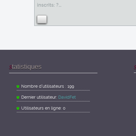
inscrits: ?...
tatistiques
S
Nombre d'utilisateurs : 199
Dernier utilisateur:
DavidFet
Utilisateurs en ligne: 0