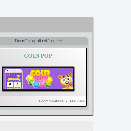
Dernière appli référencée
COIN POP
1 commentaire
14k vues