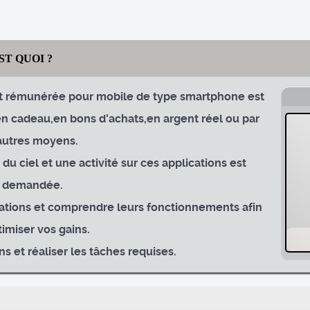
T QUOI ?
t rémunérée pour mobile de type smartphone est
n cadeau,en bons d'achats,en argent réel ou par
autres moyens.
u ciel et une activité sur ces applications est
demandée.
cations et comprendre leurs fonctionnements afin
timiser vos gains.
ns et réaliser les tâches requises.