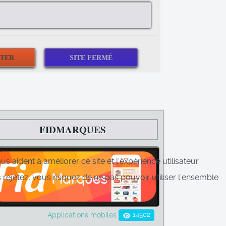
FIDMARQUES
s aident à améliorer ce site et l’expérience utilisateur
rejetez, vous risquez de ne pas pouvoir utiliser l’ensemble
14502
Applications mobiles