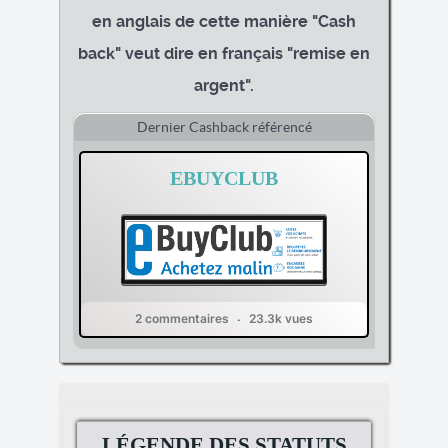
en anglais de cette manière "Cash
back" veut dire en français "remise en
argent".
Dernier Cashback référencé
EBUYCLUB
2 commentaires
23.3k vues
LÉGENDE DES STATUTS