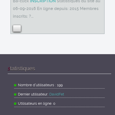
Ba-click
INSCRIPTION
Statistiques du site au
06-09-2016 En ligne depuis: 2015 Membres
inscrits: ?...
tatistiques
S
Nombre d'utilisateurs : 199
Dernier utilisateur:
DavidFet
Utilisateurs en ligne: 0