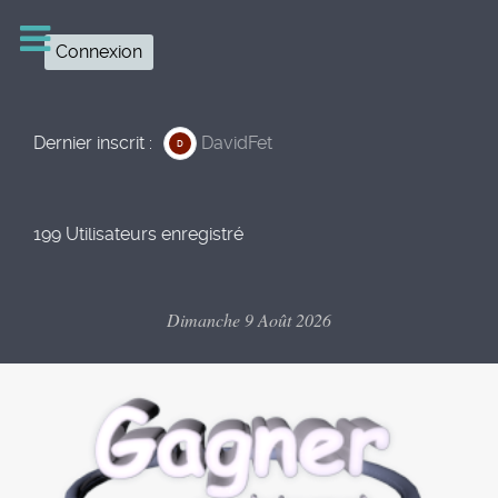
Connexion
Dernier inscrit :
DavidFet
D
199 Utilisateurs enregistré
Dimanche 9 Août 2026