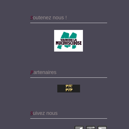
Soutenez nous !
Partenaires
Suivez nous