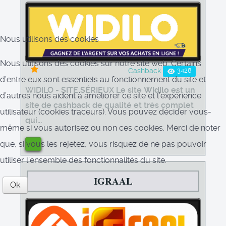
Nous utilisons des cookies
Nous utilisons des cookies sur notre site web. Certains
3428
Cashback
d’entre eux sont essentiels au fonctionnement du site et
WIDILO - SITE SÉRIEUX Le site
Widilo
est un
d’autres nous aident à améliorer ce site et l’expérience
site de cashback de qualité et très complet
utilisateur (cookies traceurs). Vous pouvez décider vous-
qui...
même si vous autorisez ou non ces cookies. Merci de noter
que, si vous les rejetez, vous risquez de ne pas pouvoir
utiliser l’ensemble des fonctionnalités du site.
IGRAAL
Ok