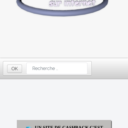
OK
UN SITE DE CASHBACK,C'EST