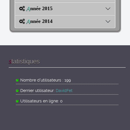
A
nnée 2015
A
nnée 2014
tatistiques
S
Nombre d'utilisateurs : 199
Dernier utilisateur:
DavidFet
Utilisateurs en ligne: 0