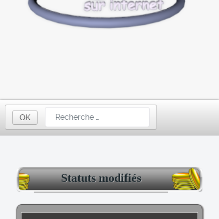
OK
Statuts modifiés