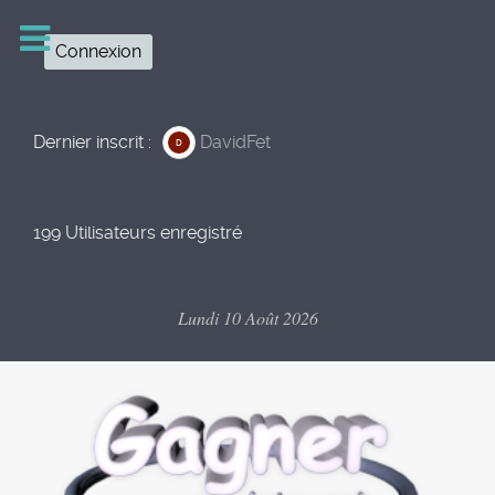
Connexion
Dernier inscrit :
DavidFet
D
199 Utilisateurs enregistré
Lundi 10 Août 2026