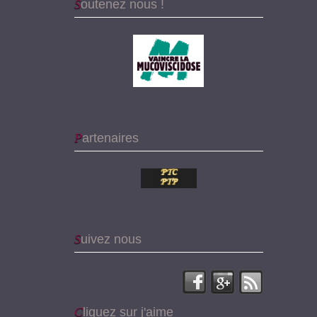
Soutenez nous !
Partenaires
Suivez nous
Cliquez sur j'aime