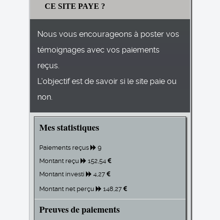
CE SITE PAYE ?
Nous vous encourageons à poster vos
témoignages avec vos paiements
reçus.
L'objectif est de savoir si le site paie ou
non.
Mes statistiques
Paiements reçus
9
Montant reçu
152,54
Montant investi
4,27
Montant net perçu
148,27
Preuves de paiements