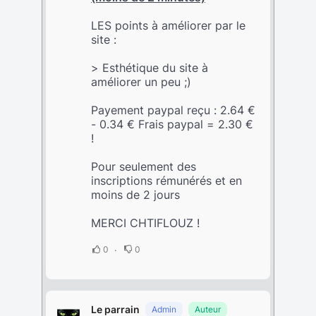
LES points à améliorer par le
site :
> Esthétique du site à
améliorer un peu ;)
Payement paypal reçu : 2.64 €
- 0.34 € Frais paypal = 2.30 €
!
Pour seulement des
inscriptions rémunérés et en
moins de 2 jours
MERCI CHTIFLOUZ !
0
0
Le parrain
Admin
Auteur