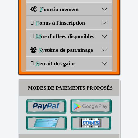
F
onctionnement
B
onus à l'inscription
M
ur d'offres disponibles
S
ystème de parrainage
R
etrait des gains
MODES DE PAIEMENTS PROPOSÉS