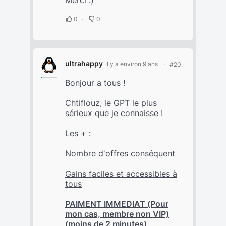
Merci :)
0
0
ultrahappy
il y a environ 9 ans
#20
Bonjour a tous !
Chtiflouz, le GPT le plus
sérieux que je connaisse !
Les + :
Nombre d'offres conséquent
Gains faciles et accessibles à
tous
PAIMENT IMMEDIAT (Pour
mon cas, membre non VIP)
(moins de 2 minutes)