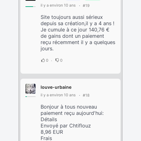
il y a environ 10 ans
#19
Site toujours aussi sérieux
depuis sa création,il y a 4 ans !
Je cumule à ce jour 140,76 €
de gains dont un paiement
reçu récemment il y a quelques
jours.
0
0
louve-urbaine
il y a environ 10 ans
#18
Bonjour à tous nouveau
paiement reçu aujourd'hui:
Détails
Envoyé par Chtiflouz
8,96 EUR
Frais