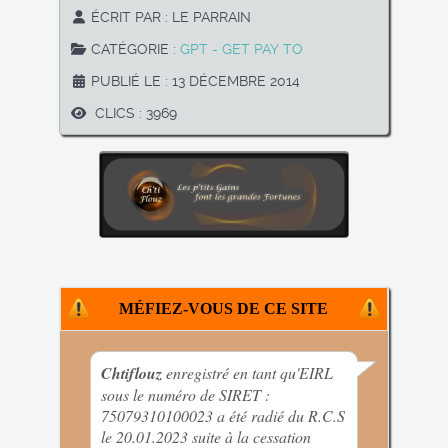
ÉCRIT PAR :
LE PARRAIN
CATÉGORIE :
GPT - GET PAY TO
PUBLIÉ LE : 13 DÉCEMBRE 2014
CLICS : 3969
MÉFIEZ-VOUS DE CE SITE
Chtiflouz
enregistré en tant qu'EIRL
sous le numéro de SIRET :
75079310100023 a été radié du R.C.S
le 20.01.2023 suite à la cessation