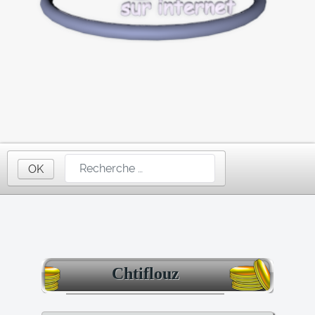
OK
Chtiflouz