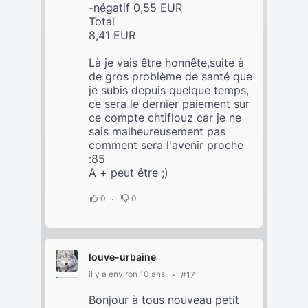
-négatif 0,55 EUR
Total
8,41 EUR
Là je vais être honnête,suite à
de gros problème de santé que
je subis depuis quelque temps,
ce sera le dernier paiement sur
ce compte chtiflouz car je ne
sais malheureusement pas
comment sera l'avenir proche
:85
A + peut être ;)
0
0
louve-urbaine
il y a environ 10 ans
#17
Bonjour à tous nouveau petit