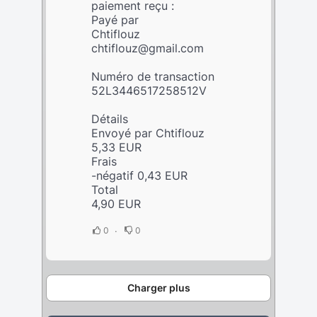
paiement reçu :
Payé par
Chtiflouz
chtiflouz@gmail.com
Numéro de transaction
52L3446517258512V
Détails
Envoyé par Chtiflouz
5,33 EUR
Frais
-négatif 0,43 EUR
Total
4,90 EUR
0
0
Charger plus