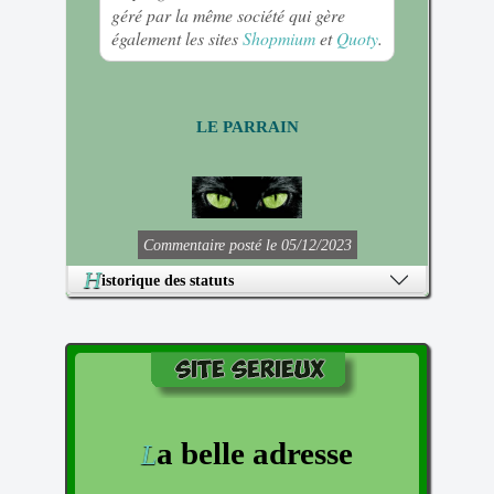
géré par la même société qui gère
également les sites
Shopmium
et
Quoty
.
LE PARRAIN
Commentaire posté le 05/12/2023
H
istorique des statuts
a belle adresse
L