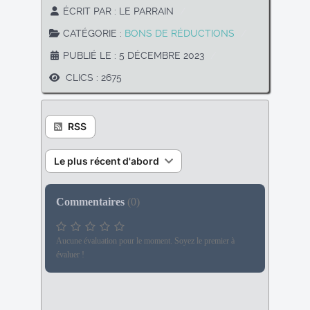
ÉCRIT PAR :
LE PARRAIN
CATÉGORIE :
BONS DE RÉDUCTIONS
PUBLIÉ LE : 5 DÉCEMBRE 2023
CLICS : 2675
RSS
Le plus récent d'abord
Commentaires
(
0
)
Aucune évaluation pour le moment. Soyez le premier à
évaluer !