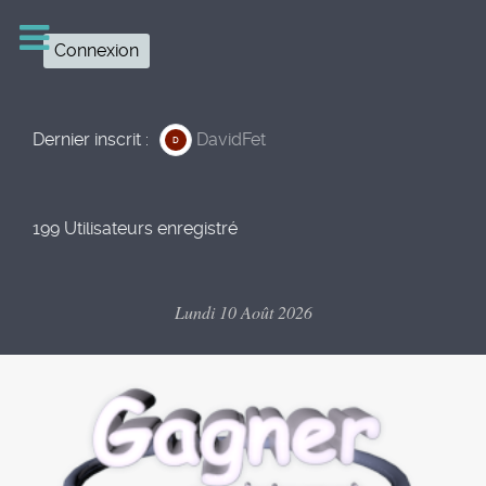
Connexion
Dernier inscrit :
DavidFet
D
199 Utilisateurs enregistré
Lundi 10 Août 2026