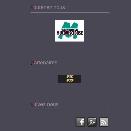
Soutenez nous !
Partenaires
Suivez nous