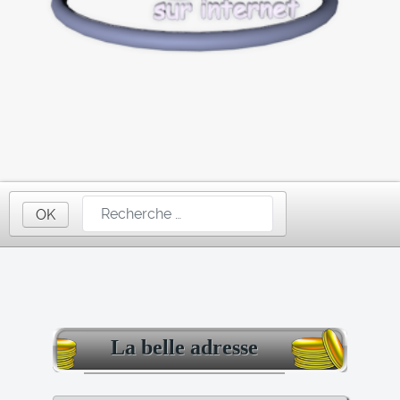
OK
La belle adresse