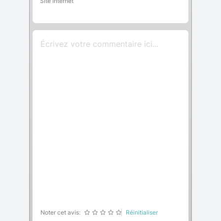
Site Internet
Noter cet avis:
Réinitialiser