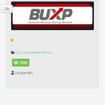
Ok
Clics rémunérés fermés
2982
Le parrain