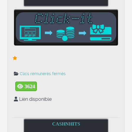
Clics rémunérés fermés
3624
Lien disponible
CASHNHITS