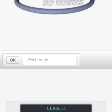
OK
CLICK-IT